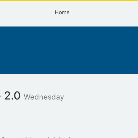
Home
e 2.0
Wednesday