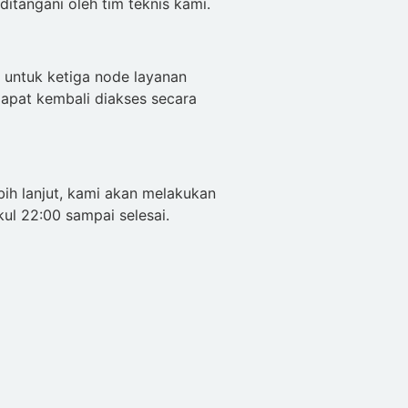
ditangani oleh tim teknis kami.
e untuk ketiga node layanan
dapat kembali diakses secara
bih lanjut, kami akan melakukan
ul 22:00 sampai selesai.