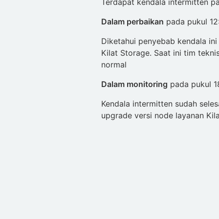
Terdapat kendala intermitten pa
Dalam perbaikan
pada pukul 12
Diketahui penyebab kendala ini 
Kilat Storage. Saat ini tim tek
normal
Dalam monitoring
pada pukul 1
Kendala intermitten sudah seles
upgrade versi node layanan Kil