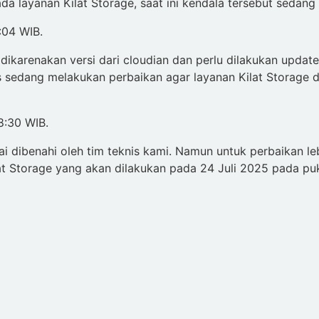
da layanan Kilat Storage, saat ini kendala tersebut sedang 
:04 WIB.
dikarenakan versi dari cloudian dan perlu dilakukan updat
nis sedang melakukan perbaikan agar layanan Kilat Storage 
8:30 WIB.
ai dibenahi oleh tim teknis kami. Namun untuk perbaikan le
at Storage yang akan dilakukan pada 24 Juli 2025 pada puk