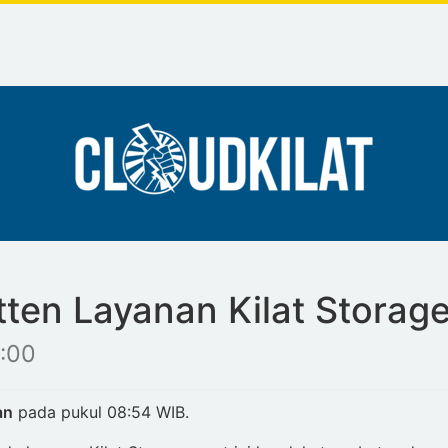
tten Layanan Kilat Storag
:00
an
pada pukul 08:54 WIB.