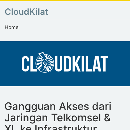
CloudKilat
Home
Gangguan Akses dari
Jaringan Telkomsel &
XL ke Infrastruktur