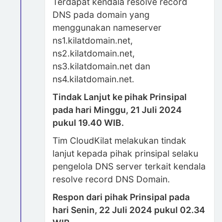
Terdapat kendala resolve record
DNS pada domain yang
menggunakan nameserver
ns1.kilatdomain.net,
ns2.kilatdomain.net,
ns3.kilatdomain.net dan
ns4.kilatdomain.net.
Tindak Lanjut ke pihak Prinsipal
pada hari Minggu, 21 Juli 2024
pukul 19.40 WIB.
Tim CloudKilat melakukan tindak
lanjut kepada pihak prinsipal selaku
pengelola DNS server terkait kendala
resolve record DNS Domain.
Respon dari pihak Prinsipal pada
hari Senin, 22 Juli 2024 pukul 02.34