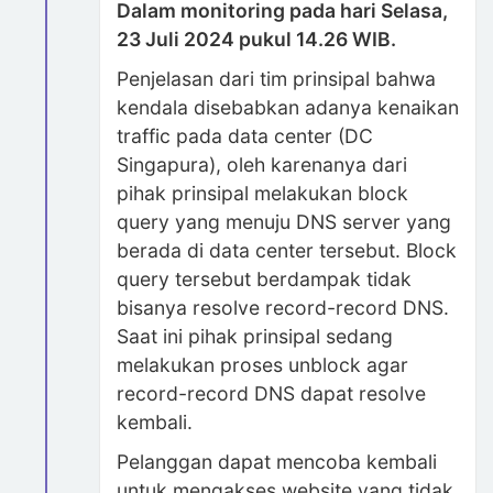
Dalam monitoring pada hari Selasa,
23 Juli 2024 pukul 14.26 WIB.
Penjelasan dari tim prinsipal bahwa
kendala disebabkan adanya kenaikan
traffic pada data center (DC
Singapura), oleh karenanya dari
pihak prinsipal melakukan block
query yang menuju DNS server yang
berada di data center tersebut. Block
query tersebut berdampak tidak
bisanya resolve record-record DNS.
Saat ini pihak prinsipal sedang
melakukan proses unblock agar
record-record DNS dapat resolve
kembali.
Pelanggan dapat mencoba kembali
untuk mengakses website yang tidak